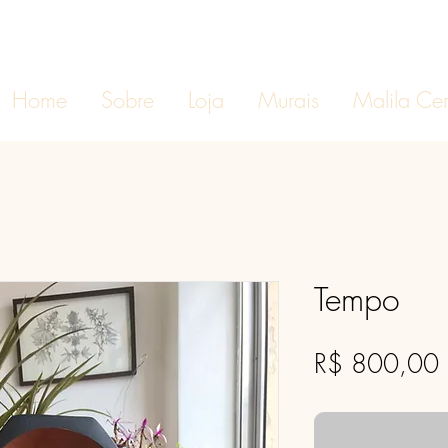
Home
Sobre
Loja
Murais
Malila Ce
Tempo
R$ 800,00