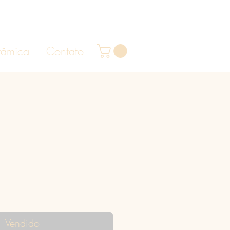
râmica
Contato
Preço
Vendido