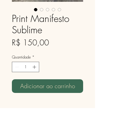
Print Manifesto
Sublime
Preço
R$ 150,00
Quantidade
*
Adicionar ao carrinho
Especificações: